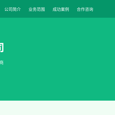
公司简介
业务范围
成功案例
合作咨询
司
商